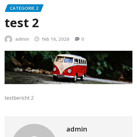
CATEGORIE 2
test 2
admin
feb 16, 2026
0
testbericht 2
admin