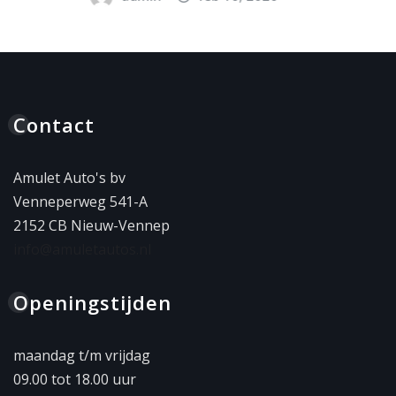
Contact
Amulet Auto's bv
Venneperweg 541-A
2152 CB Nieuw-Vennep
info@amuletautos.nl
Openingstijden
maandag t/m vrijdag
09.00 tot 18.00 uur