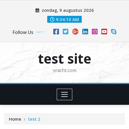
zondag, 9 augustus 2026
9:34:10 AM
Follow Us
test site
vracht.com
Home
test 2