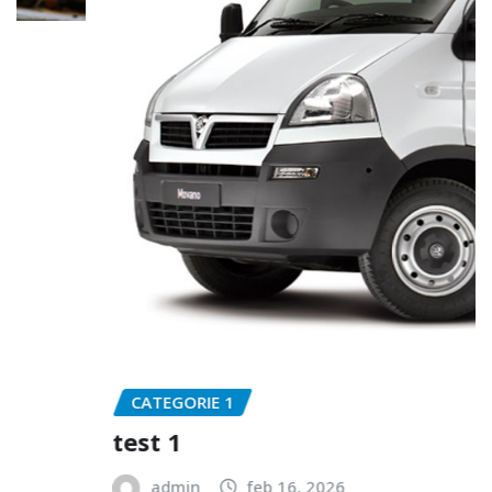
CATEGORIE 1
test 1
admin
feb 16, 2026