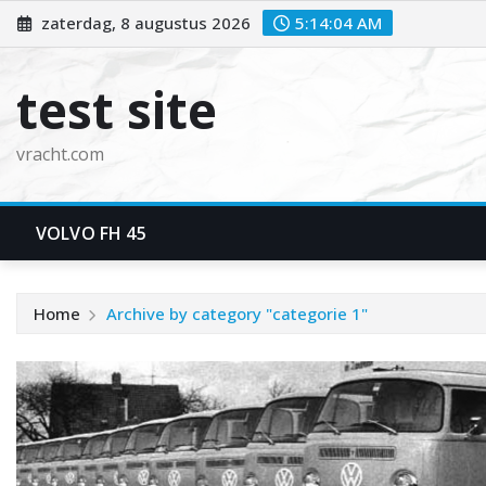
zaterdag, 8 augustus 2026
5:14:05 AM
test site
vracht.com
VOLVO FH 45
Home
Archive by category "categorie 1"