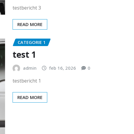
testbericht 3
READ MORE
CATEGORIE 1
test 1
admin
feb 16, 2026
0
testbericht 1
READ MORE