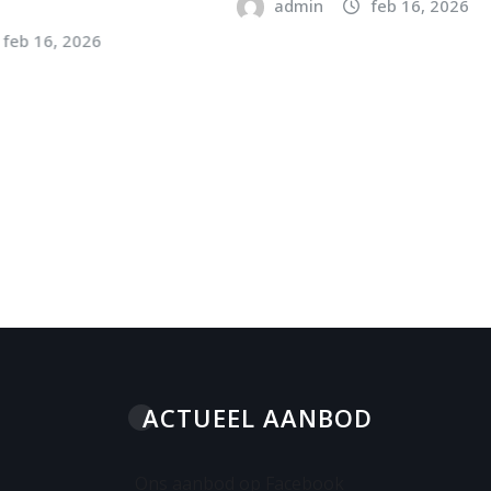
admin
feb 16, 2026
6
ACTUEEL AANBOD
Ons aanbod op Facebook