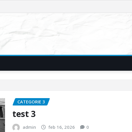
CATEGORIE 3
test 3
admin
feb 16, 2026
0