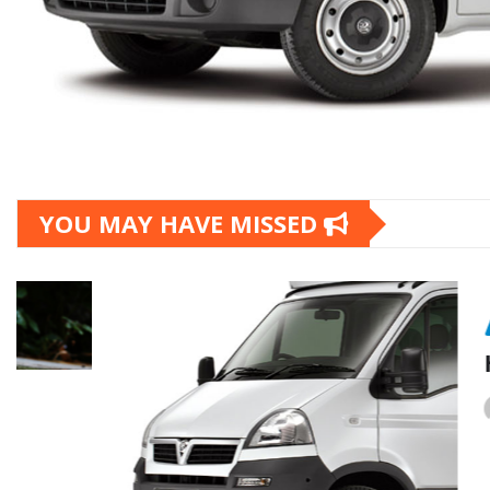
YOU MAY HAVE MISSED
UNCATEGO
Hello wo
admin